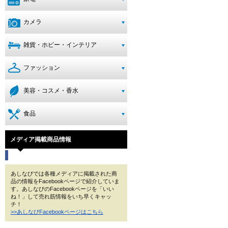
カメラ
雑貨・ホビー・インテリア
ファッション
美容・コスメ・香水
食品
メディア掲載商品情報
あしなびでは各種メディアに掲載された商
品の情報をFacebookページで紹介していま
す。あしなびのFacebookページを「いい
ね！」して売れ筋情報をいち早くキャッ
チ！
>>あしなびFacebookページはこちら