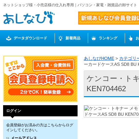
ネットショップ様・小売店様の仕入れ専用｜パソコン・家電・雑貨品の卸サイト
データダウンロード
新着商品
ランキング
あしなびHOME
>
カテゴリ
ーカードケースAS SD8 BU K
ケンコー・トキナ
KEN704462
ログイン
会員登録がお済みの方はこちらからログ
インしてください。
メールアドレス