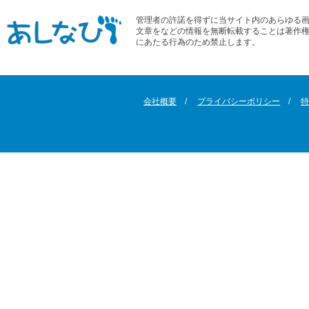
管理者の許諾を得ずに当サイト内のあらゆる
文章をなどの情報を無断転載することは著作
にあたる行為のため禁止します。
会社概要
プライバシーポリシー
特