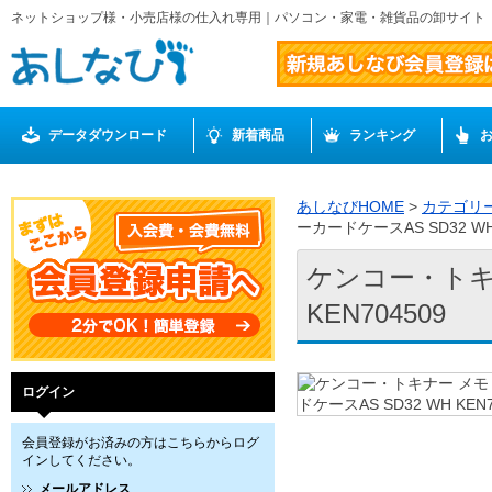
ネットショップ様・小売店様の仕入れ専用｜パソコン・家電・雑貨品の卸サイト
データダウンロード
新着商品
ランキング
あしなびHOME
>
カテゴリ
ーカードケースAS SD32 WH 
ケンコー・トキナ
KEN704509
ログイン
会員登録がお済みの方はこちらからログ
インしてください。
メールアドレス