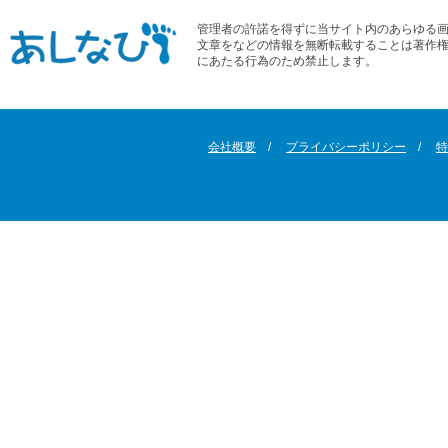
管理者の許諾を得ずに当サイト内のあらゆる
文章をなどの情報を無断転載することは著作
にあたる行為のため禁止します。
会社概要
プライバシーポリシー
特