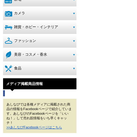
カメラ
雑貨・ホビー・インテリア
ファッション
美容・コスメ・香水
食品
メディア掲載商品情報
あしなびでは各種メディアに掲載された商
品の情報をFacebookページで紹介していま
す。あしなびのFacebookページを「いい
ね！」して売れ筋情報をいち早くキャッ
チ！
>>あしなびFacebookページはこちら