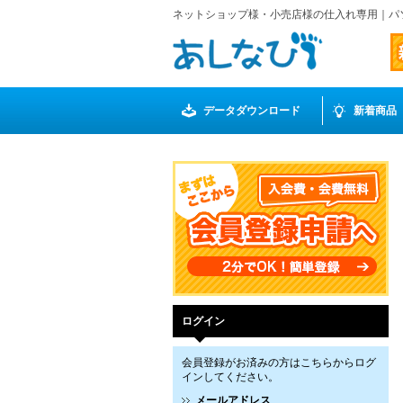
ネットショップ様・小売店様の仕入れ専用｜パ
データダウンロード
新着商品
ログイン
会員登録がお済みの方はこちらからログ
インしてください。
メールアドレス