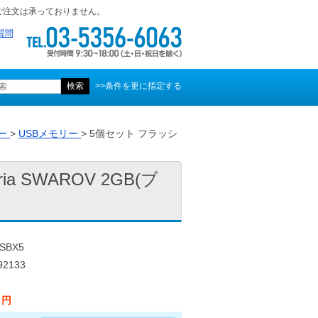
ご注文は承っておりません。
質問
>>条件を更に指定する
ー
>
USBメモリー
> 5個セット フラッシ
 SWAROV 2GB(ブ
SBX5
2133
0 円