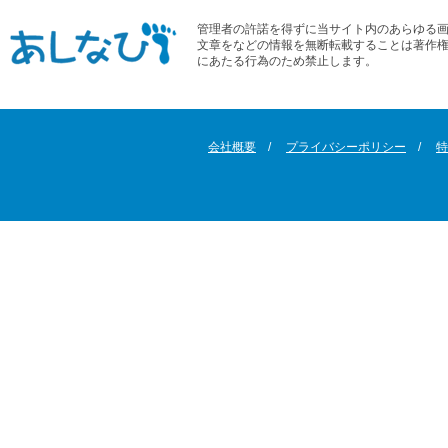
管理者の許諾を得ずに当サイト内のあらゆる
文章をなどの情報を無断転載することは著作
にあたる行為のため禁止します。
会社概要
プライバシーポリシー
特