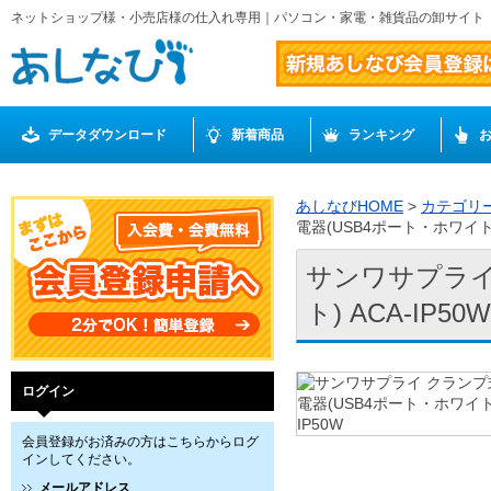
ネットショップ様・小売店様の仕入れ専用｜パソコン・家電・雑貨品の卸サイト
データダウンロード
新着商品
ランキング
あしなびHOME
>
カテゴリ
電器(USB4ポート・ホワイト) 
サンワサプライ
ト) ACA-IP50W
ログイン
会員登録がお済みの方はこちらからログ
インしてください。
メールアドレス