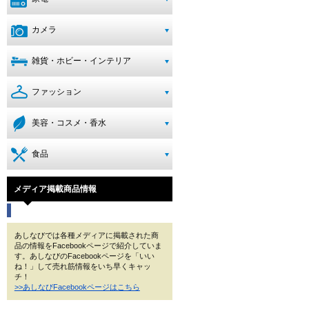
カメラ
雑貨・ホビー・インテリア
ファッション
美容・コスメ・香水
食品
メディア掲載商品情報
あしなびでは各種メディアに掲載された商
品の情報をFacebookページで紹介していま
す。あしなびのFacebookページを「いい
ね！」して売れ筋情報をいち早くキャッ
チ！
>>あしなびFacebookページはこちら