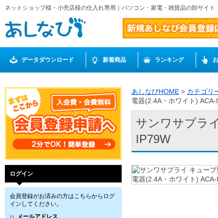
ネットショップ様・小売店様の仕入れ専用｜パソコン・家電・雑貨品の卸サイト
データダウンロード
新着商品
ランキング
あしなびHOME
>
カテゴリ
電器(2.4A・ホワイト) ACA-
サンワサプライ 
IP79W
ログイン
会員登録がお済みの方はこちらからログ
インしてください。
メールアドレス