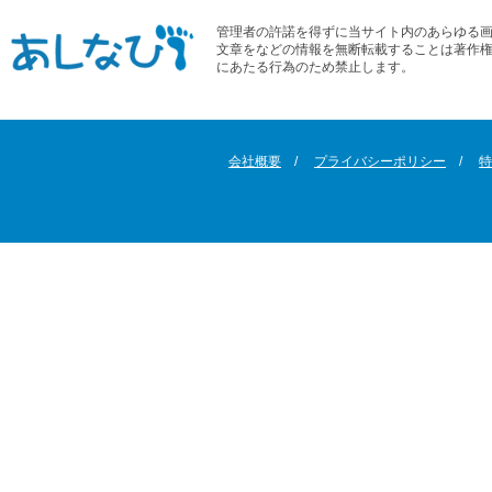
管理者の許諾を得ずに当サイト内のあらゆる
文章をなどの情報を無断転載することは著作
にあたる行為のため禁止します。
会社概要
プライバシーポリシー
特