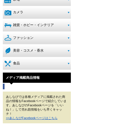
カメラ
雑貨・ホビー・インテリア
ファッション
美容・コスメ・香水
食品
メディア掲載商品情報
あしなびでは各種メディアに掲載された商
品の情報をFacebookページで紹介していま
す。あしなびのFacebookページを「いい
ね！」して売れ筋情報をいち早くキャッ
チ！
>>あしなびFacebookページはこちら