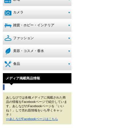
カメラ
雑貨・ホビー・インテリア
ファッション
美容・コスメ・香水
食品
メディア掲載商品情報
あしなびでは各種メディアに掲載された商
品の情報をFacebookページで紹介していま
す。あしなびのFacebookページを「いい
ね！」して売れ筋情報をいち早くキャッ
チ！
>>あしなびFacebookページはこちら