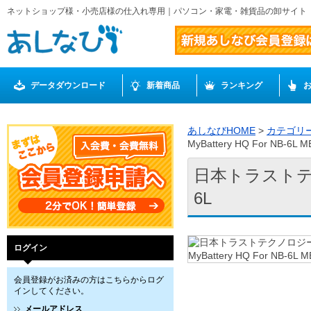
ネットショップ様・小売店様の仕入れ専用｜パソコン・家電・雑貨品の卸サイト
データダウンロード
新着商品
ランキング
あしなびHOME
>
カテゴリ
MyBattery HQ For NB-6L 
日本トラストテクノロ
6L
ログイン
会員登録がお済みの方はこちらからログ
インしてください。
メールアドレス