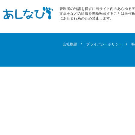
管理者の許諾を得ずに当サイト内のあらゆる
文章をなどの情報を無断転載することは著作
にあたる行為のため禁止します。
会社概要
プライバシーポリシー
特