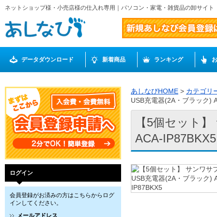
ネットショップ様・小売店様の仕入れ専用｜パソコン・家電・雑貨品の卸サイト
データダウンロード
新着商品
ランキング
あしなびHOME
>
カテゴリ
USB充電器(2A・ブラック) AC
【5個セット】 
ACA-IP87BKX5
ログイン
会員登録がお済みの方はこちらからログ
インしてください。
メールアドレス