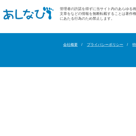
管理者の許諾を得ずに当サイト内のあらゆる
文章をなどの情報を無断転載することは著作
にあたる行為のため禁止します。
会社概要
プライバシーポリシー
特