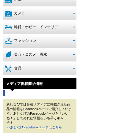
カメラ
雑貨・ホビー・インテリア
ファッション
美容・コスメ・香水
食品
メディア掲載商品情報
あしなびでは各種メディアに掲載された商
品の情報をFacebookページで紹介していま
す。あしなびのFacebookページを「いい
ね！」して売れ筋情報をいち早くキャッ
チ！
>>あしなびFacebookページはこちら