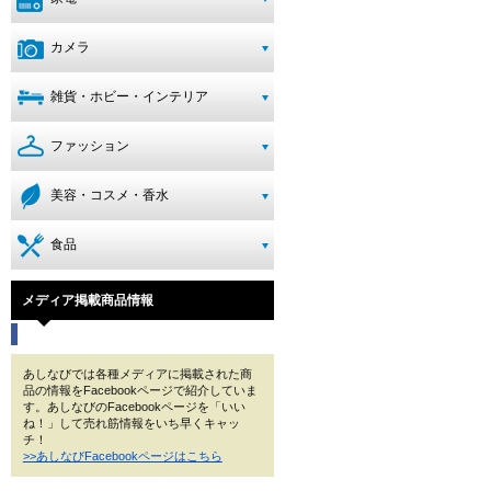
カメラ
雑貨・ホビー・インテリア
ファッション
美容・コスメ・香水
食品
メディア掲載商品情報
あしなびでは各種メディアに掲載された商
品の情報をFacebookページで紹介していま
す。あしなびのFacebookページを「いい
ね！」して売れ筋情報をいち早くキャッ
チ！
>>あしなびFacebookページはこちら