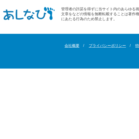
管理者の許諾を得ずに当サイト内のあらゆる
文章をなどの情報を無断転載することは著作
にあたる行為のため禁止します。
会社概要
プライバシーポリシー
特