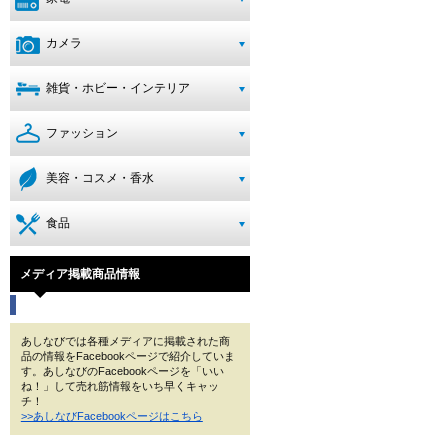
カメラ
雑貨・ホビー・インテリア
ファッション
美容・コスメ・香水
食品
メディア掲載商品情報
あしなびでは各種メディアに掲載された商
品の情報をFacebookページで紹介していま
す。あしなびのFacebookページを「いい
ね！」して売れ筋情報をいち早くキャッ
チ！
>>あしなびFacebookページはこちら