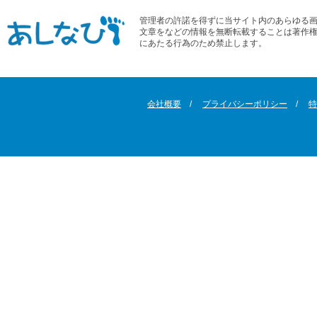
管理者の許諾を得ずに当サイト内のあらゆる
文章をなどの情報を無断転載することは著作
にあたる行為のため禁止します。
会社概要
プライバシーポリシー
特