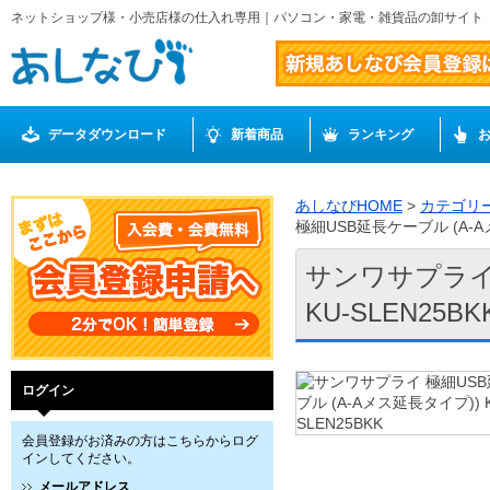
ネットショップ様・小売店様の仕入れ専用｜パソコン・家電・雑貨品の卸サイト
データダウンロード
新着商品
ランキング
あしなびHOME
>
カテゴリ
極細USB延長ケーブル (A-Aメ
サンワサプライ 
KU-SLEN25BK
ログイン
会員登録がお済みの方はこちらからログ
インしてください。
メールアドレス