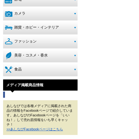
カメラ
雑貨・ホビー・インテリア
ファッション
美容・コスメ・香水
食品
メディア掲載商品情報
あしなびでは各種メディアに掲載された商
品の情報をFacebookページで紹介していま
す。あしなびのFacebookページを「いい
ね！」して売れ筋情報をいち早くキャッ
チ！
>>あしなびFacebookページはこちら