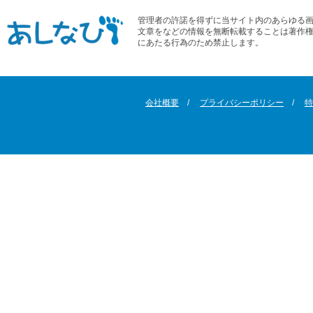
管理者の許諾を得ずに当サイト内のあらゆる
文章をなどの情報を無断転載することは著作
にあたる行為のため禁止します。
会社概要
プライバシーポリシー
特