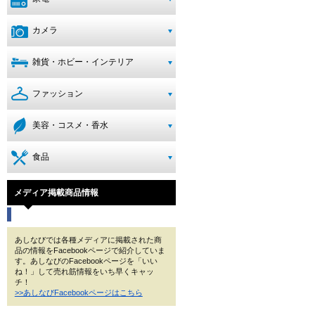
カメラ
雑貨・ホビー・インテリア
ファッション
美容・コスメ・香水
食品
メディア掲載商品情報
あしなびでは各種メディアに掲載された商
品の情報をFacebookページで紹介していま
す。あしなびのFacebookページを「いい
ね！」して売れ筋情報をいち早くキャッ
チ！
>>あしなびFacebookページはこちら