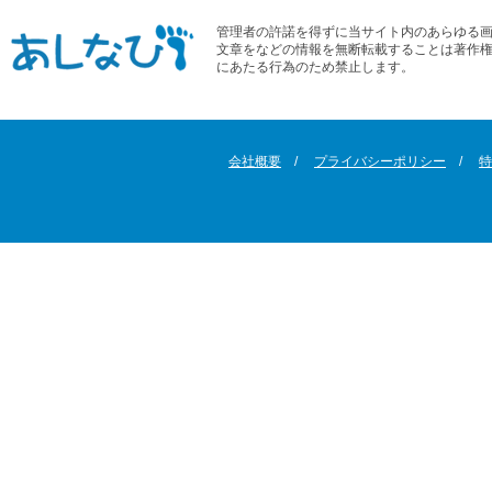
管理者の許諾を得ずに当サイト内のあらゆる
文章をなどの情報を無断転載することは著作
にあたる行為のため禁止します。
会社概要
プライバシーポリシー
特