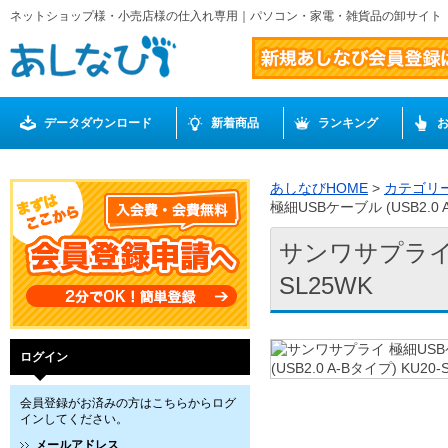
ネットショップ様・小売店様の仕入れ専用｜パソコン・家電・雑貨品の卸サイト
データダウンロード
新着商品
ランキング
あしなびHOME
>
カテゴリ
極細USBケーブル (USB2.0 A
サンワサプライ 極
SL25WK
ログイン
会員登録がお済みの方はこちらからログ
インしてください。
メールアドレス