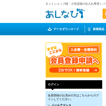
ネットショップ様・小売店様の仕入れ専用｜パ
データダウンロード
新着商品
ログイン
会員登録がお済みの方はこちらからログ
インしてください。
メールアドレス