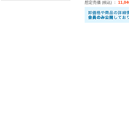
想定売価
：
11,0
(税込)