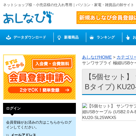
ネットショップ様・小売店様の仕入れ専用｜パソコン・家電・雑貨品の卸サイト
データダウンロード
新着商品
ランキング
あしなびHOME
>
カテゴリ
サンワサプライ 極細USBケーブル 
【5個セット】 サ
Bタイプ) KU20
ログイン
会員登録がお済みの方はこちらからログ
インしてください。
メールアドレス