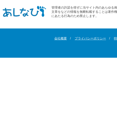
管理者の許諾を得ずに当サイト内のあらゆる
文章をなどの情報を無断転載することは著作
にあたる行為のため禁止します。
会社概要
プライバシーポリシー
特