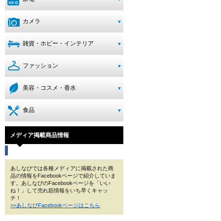
カメラ
雑貨・ホビー・インテリア
ファッション
美容・コスメ・香水
食品
メディア掲載商品情報
あしなびでは各種メディアに掲載された商
品の情報をFacebookページで紹介していま
す。あしなびのFacebookページを「いい
ね！」して売れ筋情報をいち早くキャッ
チ！
>>あしなびFacebookページはこちら