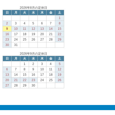
2026年8月の定休日
日
月
火
水
木
金
土
1
2
3
4
5
6
7
8
9
10
11
12
13
14
15
16
17
18
19
20
21
22
23
24
25
26
27
28
29
30
31
2026年9月の定休日
日
月
火
水
木
金
土
1
2
3
4
5
6
7
8
9
10
11
12
13
14
15
16
17
18
19
20
21
22
23
24
25
26
27
28
29
30