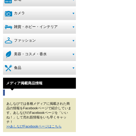
カメラ
雑貨・ホビー・インテリア
ファッション
美容・コスメ・香水
食品
メディア掲載商品情報
あしなびでは各種メディアに掲載された商
品の情報をFacebookページで紹介していま
す。あしなびのFacebookページを「いい
ね！」して売れ筋情報をいち早くキャッ
チ！
>>あしなびFacebookページはこちら