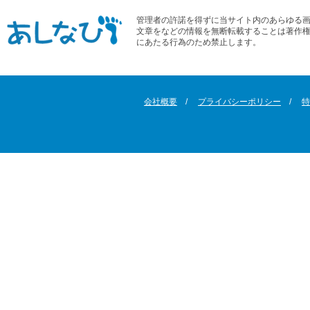
管理者の許諾を得ずに当サイト内のあらゆる
文章をなどの情報を無断転載することは著作
にあたる行為のため禁止します。
会社概要
プライバシーポリシー
特