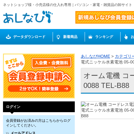
ネットショップ様・小売店様の仕入れ専用｜パソコン・家電・雑貨品の卸サイト
データダウンロード
新着商品
ランキング
あしなびHOME
>
カテゴリ
電式ニッケル水素電池 05-0088
オーム電機 コ
0088 TEL-B88
ログイン
会員登録がお済みの方はこちらからログ
インしてください。
メールアドレス