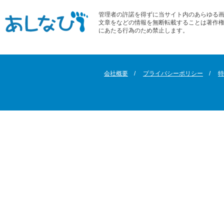
管理者の許諾を得ずに当サイト内のあらゆる
文章をなどの情報を無断転載することは著作
にあたる行為のため禁止します。
会社概要
プライバシーポリシー
特