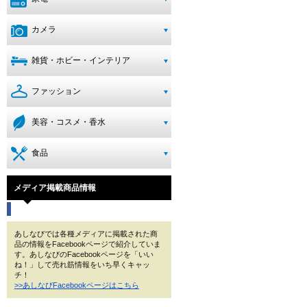
カメラ
雑貨・ホビー・インテリア
ファッション
美容・コスメ・香水
食品
メディア掲載商品情報
あしなびでは各種メディアに掲載された商
品の情報をFacebookページで紹介していま
す。あしなびのFacebookページを「いい
ね！」して売れ筋情報をいち早くキャッ
チ！
>>あしなびFacebookページはこちら