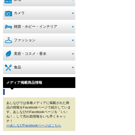
カメラ
雑貨・ホビー・インテリア
ファッション
美容・コスメ・香水
食品
メディア掲載商品情報
あしなびでは各種メディアに掲載された商
品の情報をFacebookページで紹介していま
す。あしなびのFacebookページを「いい
ね！」して売れ筋情報をいち早くキャッ
チ！
>>あしなびFacebookページはこちら