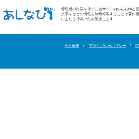
管理者の許諾を得ずに当サイト内のあらゆる
文章をなどの情報を無断転載することは著作
にあたる行為のため禁止します。
会社概要
プライバシーポリシー
特