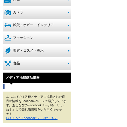
カメラ
雑貨・ホビー・インテリア
ファッション
美容・コスメ・香水
食品
メディア掲載商品情報
あしなびでは各種メディアに掲載された商
品の情報をFacebookページで紹介していま
す。あしなびのFacebookページを「いい
ね！」して売れ筋情報をいち早くキャッ
チ！
>>あしなびFacebookページはこちら