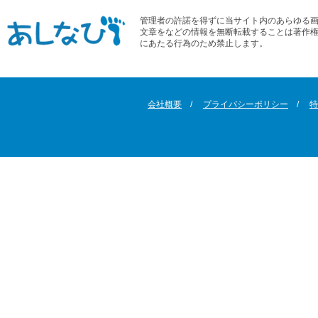
管理者の許諾を得ずに当サイト内のあらゆる
文章をなどの情報を無断転載することは著作
にあたる行為のため禁止します。
会社概要
プライバシーポリシー
特