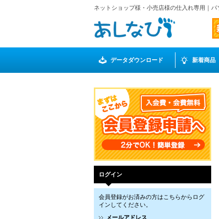
ネットショップ様・小売店様の仕入れ専用｜パ
データダウンロード
新着商品
ログイン
会員登録がお済みの方はこちらからログ
インしてください。
メールアドレス