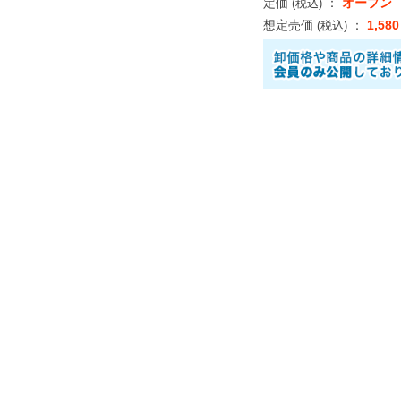
定価
：
オープン
(税込)
想定売価
：
1,58
(税込)