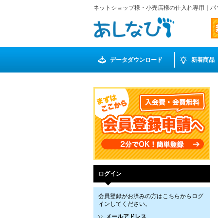
ネットショップ様・小売店様の仕入れ専用｜パ
データダウンロード
新着商品
ログイン
会員登録がお済みの方はこちらからログ
インしてください。
メールアドレス