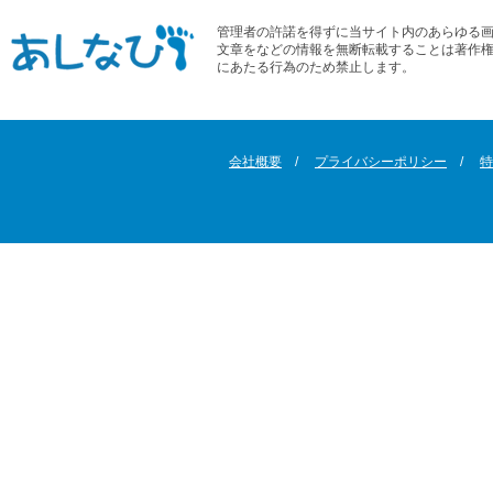
管理者の許諾を得ずに当サイト内のあらゆる
文章をなどの情報を無断転載することは著作
にあたる行為のため禁止します。
会社概要
プライバシーポリシー
特