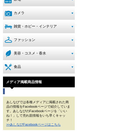
カメラ
雑貨・ホビー・インテリア
ファッション
美容・コスメ・香水
食品
メディア掲載商品情報
あしなびでは各種メディアに掲載された商
品の情報をFacebookページで紹介していま
す。あしなびのFacebookページを「いい
ね！」して売れ筋情報をいち早くキャッ
チ！
>>あしなびFacebookページはこちら