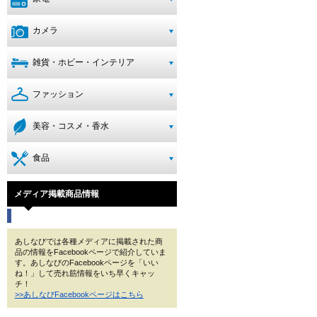
カメラ
雑貨・ホビー・インテリア
ファッション
美容・コスメ・香水
食品
メディア掲載商品情報
あしなびでは各種メディアに掲載された商
品の情報をFacebookページで紹介していま
す。あしなびのFacebookページを「いい
ね！」して売れ筋情報をいち早くキャッ
チ！
>>あしなびFacebookページはこちら