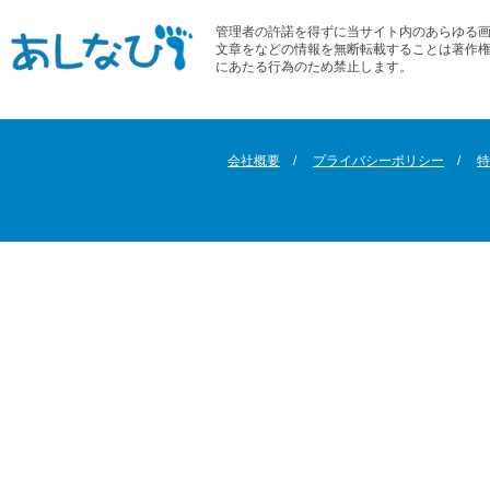
管理者の許諾を得ずに当サイト内のあらゆる
文章をなどの情報を無断転載することは著作
にあたる行為のため禁止します。
会社概要
プライバシーポリシー
特