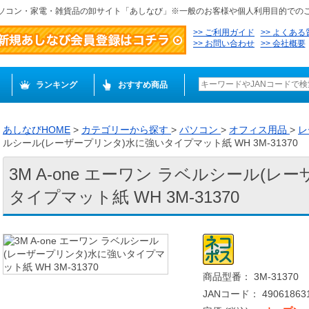
ソコン・家電・雑貨品の卸サイト「あしなび」※一般のお客様や個人利用目的での
ご利用ガイド
よくある
お問い合わせ
会社概要
ランキング
おすすめ商品
あしなびHOME
>
カテゴリーから探す
>
パソコン
>
オフィス用品
>
レ
ルシール(レーザープリンタ)水に強いタイプマット紙 WH 3M-31370
3M A-one エーワン ラベルシール(
タイプマット紙 WH 3M-31370
商品型番： 3M-31370
JANコード： 490618631