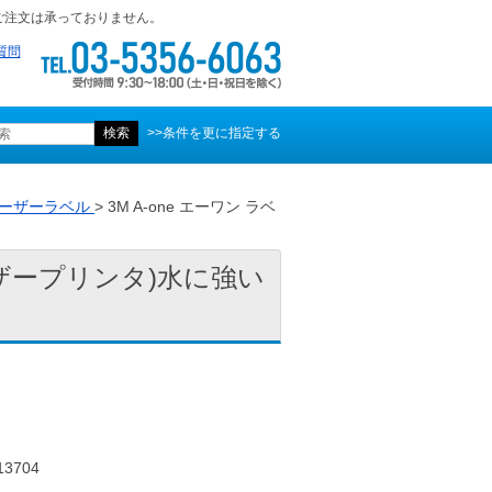
ご注文は承っておりません。
質問
>>条件を更に指定する
ーザーラベル
> 3M A-one エーワン ラベ
レーザープリンタ)水に強い
3704