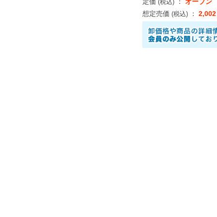
定価
：
オープン
(税込)
想定売価
：
2,00
(税込)