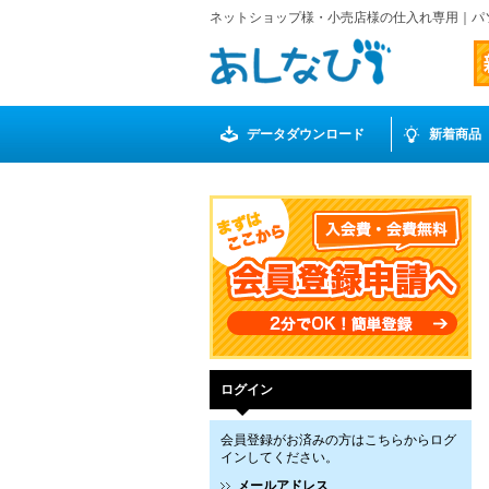
ネットショップ様・小売店様の仕入れ専用｜パ
データダウンロード
新着商品
ログイン
会員登録がお済みの方はこちらからログ
インしてください。
メールアドレス