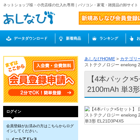
ネットショップ様・小売店様の仕入れ専用｜パソコン・家電・雑貨品の卸サイト
データダウンロード
新着商品
ランキング
あしなびHOME
>
カテゴリ
ストテクノロジー enelong 21
【4本パック×5
2100mAh 単3形
ログイン
会員登録がお済みの方はこちらからログ
インしてください。
メールアドレス