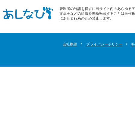
管理者の許諾を得ずに当サイト内のあらゆる
文章をなどの情報を無断転載することは著作
にあたる行為のため禁止します。
会社概要
プライバシーポリシー
特