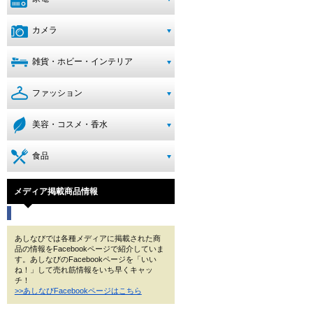
カメラ
雑貨・ホビー・インテリア
ファッション
美容・コスメ・香水
食品
メディア掲載商品情報
あしなびでは各種メディアに掲載された商
品の情報をFacebookページで紹介していま
す。あしなびのFacebookページを「いい
ね！」して売れ筋情報をいち早くキャッ
チ！
>>あしなびFacebookページはこちら