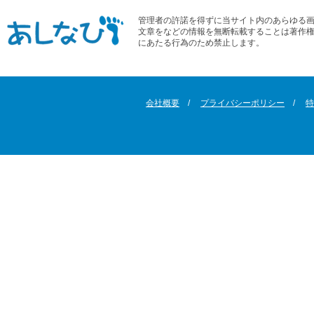
管理者の許諾を得ずに当サイト内のあらゆる
文章をなどの情報を無断転載することは著作
にあたる行為のため禁止します。
会社概要
プライバシーポリシー
特