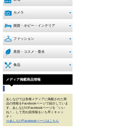
カメラ
雑貨・ホビー・インテリア
ファッション
美容・コスメ・香水
食品
メディア掲載商品情報
あしなびでは各種メディアに掲載された商
品の情報をFacebookページで紹介していま
す。あしなびのFacebookページを「いい
ね！」して売れ筋情報をいち早くキャッ
チ！
>>あしなびFacebookページはこちら