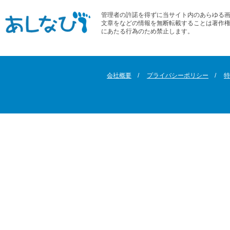
管理者の許諾を得ずに当サイト内のあらゆる
文章をなどの情報を無断転載することは著作
にあたる行為のため禁止します。
会社概要
プライバシーポリシー
特