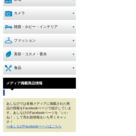
カメラ
雑貨・ホビー・インテリア
ファッション
美容・コスメ・香水
食品
メディア掲載商品情報
あしなびでは各種メディアに掲載された商
品の情報をFacebookページで紹介していま
す。あしなびのFacebookページを「いい
ね！」して売れ筋情報をいち早くキャッ
チ！
>>あしなびFacebookページはこちら