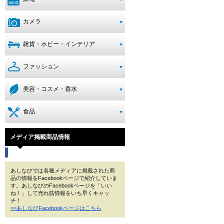
カメラ
雑貨・ホビー・インテリア
ファッション
美容・コスメ・香水
食品
メディア掲載商品情報
あしなびでは各種メディアに掲載された商
品の情報をFacebookページで紹介していま
す。あしなびのFacebookページを「いい
ね！」して売れ筋情報をいち早くキャッ
チ！
>>あしなびFacebookページはこちら