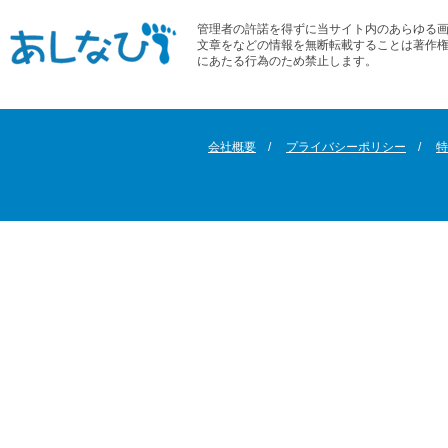
管理者の許諾を得ずに当サイト内のあらゆる
文章をなどの情報を無断転載することは著作
にあたる行為のため禁止します。
会社概要
プライバシーポリシー
特