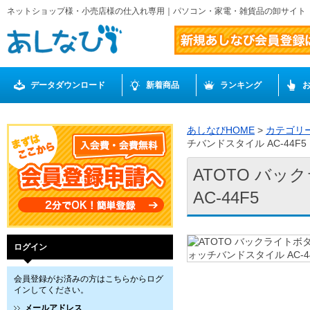
ネットショップ様・小売店様の仕入れ専用｜パソコン・家電・雑貨品の卸サイト
データダウンロード
新着商品
ランキング
あしなびHOME
>
カテゴリ
チバンドスタイル AC-44F5
ATOTO バ
AC-44F5
ログイン
会員登録がお済みの方はこちらからログ
インしてください。
メールアドレス