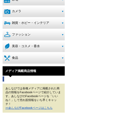
カメラ
雑貨・ホビー・インテリア
ファッション
美容・コスメ・香水
食品
メディア掲載商品情報
あしなびでは各種メディアに掲載された商
品の情報をFacebookページで紹介していま
す。あしなびのFacebookページを「いい
ね！」して売れ筋情報をいち早くキャッ
チ！
>>あしなびFacebookページはこちら