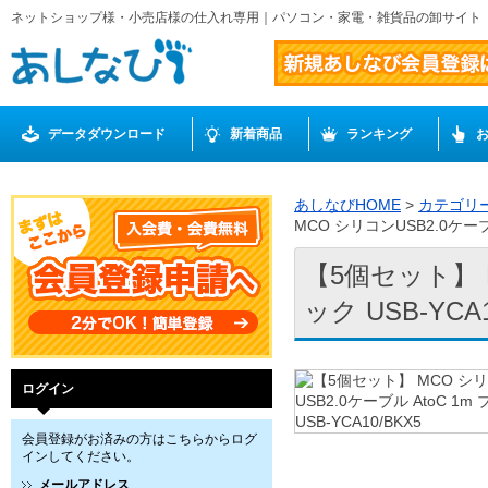
ネットショップ様・小売店様の仕入れ専用｜パソコン・家電・雑貨品の卸サイト
データダウンロード
新着商品
ランキング
あしなびHOME
>
カテゴリ
MCO シリコンUSB2.0ケーブル
【5個セット】 M
ック USB-YCA1
ログイン
会員登録がお済みの方はこちらからログ
インしてください。
メールアドレス