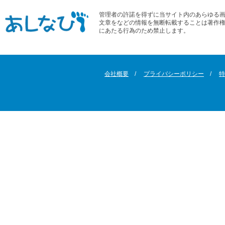
管理者の許諾を得ずに当サイト内のあらゆる
文章をなどの情報を無断転載することは著作
にあたる行為のため禁止します。
会社概要
プライバシーポリシー
特