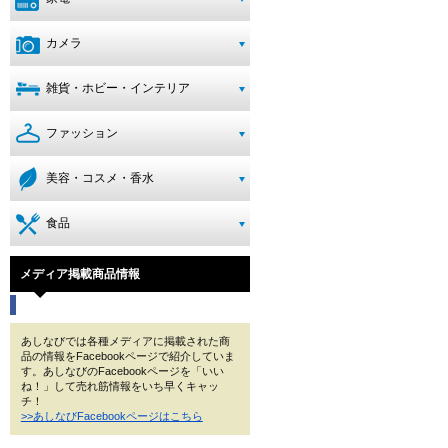
カメラ
雑貨・ホビー・インテリア
ファッション
美容・コスメ・香水
食品
メディア掲載商品情報
あしなびでは各種メディアに掲載された商
品の情報をFacebookページで紹介していま
す。あしなびのFacebookページを「いい
ね！」して売れ筋情報をいち早くキャッ
チ！
>>あしなびFacebookページはこちら