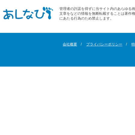
管理者の許諾を得ずに当サイト内のあらゆる
文章をなどの情報を無断転載することは著作
にあたる行為のため禁止します。
会社概要
プライバシーポリシー
特