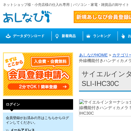
ネットショップ様・小売店様の仕入れ専用｜パソコン・家電・雑貨品の卸サイト
データダウンロード
新着商品
ランキング
あしなびHOME
>
カテゴリ
外線機能付きハンディカメラ SL
サイエルインタ
SLI-IHC30C
ログイン
会員登録がお済みの方はこちらからログ
インしてください。
メールアドレス