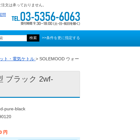
ご注文は承っておりません。
質問
>>条件を更に指定する
ット・電気ケトル
> SOLEMOOD ウォー
ブラック 2wf-
pure-black
0120
00 円