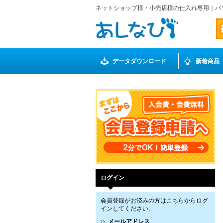
ネットショップ様・小売店様の仕入れ専用｜パ
データダウンロード
新着商品
ログイン
会員登録がお済みの方はこちらからログ
インしてください。
メールアドレス