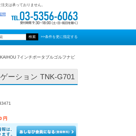
ご注文は承っておりません。
質問
>>条件を更に指定する
 KAIHOU 7インチポータブルゴルフナビ
ーション TNK-G701
3471
00 円