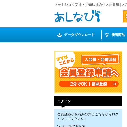
ネットショップ様・小売店様の仕入れ専用｜パ
データダウンロード
新着商品
ログイン
会員登録がお済みの方はこちらからログ
インしてください。
メールアドレス