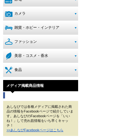
カメラ
雑貨・ホビー・インテリア
ファッション
美容・コスメ・香水
食品
メディア掲載商品情報
あしなびでは各種メディアに掲載された商
品の情報をFacebookページで紹介していま
す。あしなびのFacebookページを「いい
ね！」して売れ筋情報をいち早くキャッ
チ！
>>あしなびFacebookページはこちら