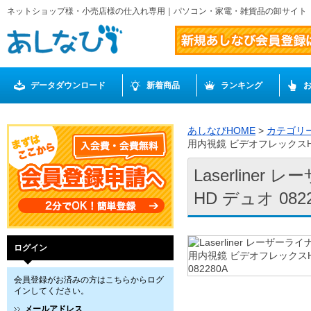
ネットショップ様・小売店様の仕入れ専用｜パソコン・家電・雑貨品の卸サイト
データダウンロード
新着商品
ランキング
あしなびHOME
>
カテゴリ
用内視鏡 ビデオフレックスHD 
Laserlin
HD デュオ 082
ログイン
会員登録がお済みの方はこちらからログ
インしてください。
メールアドレス