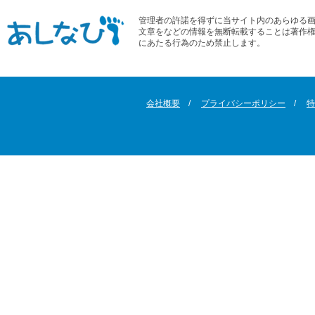
管理者の許諾を得ずに当サイト内のあらゆる
文章をなどの情報を無断転載することは著作
にあたる行為のため禁止します。
会社概要
プライバシーポリシー
特