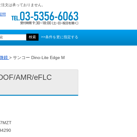
ご注文は承っておりません。
質問
>>条件を更に指定する
微鏡
> サンコー Dino-Lite Edge M
EDOF/AMR/eFLC
7MZT
4290