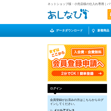
ネットショップ様・小売店様の仕入れ専用｜パ
データダウンロード
新着商品
ログイン
会員登録がお済みの方はこちらからログ
インしてください。
メールアドレス