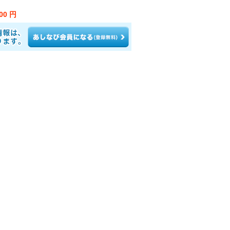
800 円