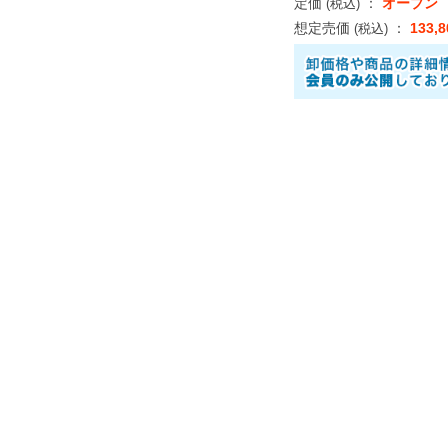
定価
：
オープン
(税込)
想定売価
：
133,
(税込)