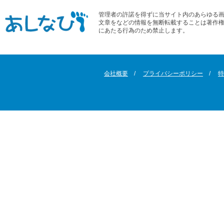
管理者の許諾を得ずに当サイト内のあらゆる
文章をなどの情報を無断転載することは著作
にあたる行為のため禁止します。
会社概要
プライバシーポリシー
特