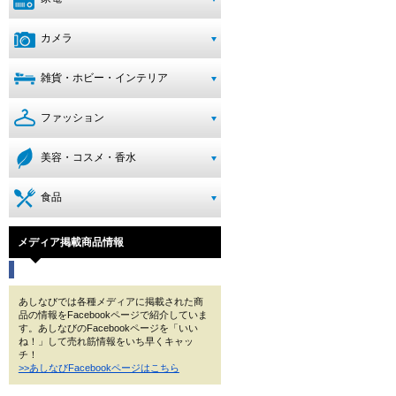
カメラ
雑貨・ホビー・インテリア
ファッション
美容・コスメ・香水
食品
メディア掲載商品情報
あしなびでは各種メディアに掲載された商
品の情報をFacebookページで紹介していま
す。あしなびのFacebookページを「いい
ね！」して売れ筋情報をいち早くキャッ
チ！
>>あしなびFacebookページはこちら