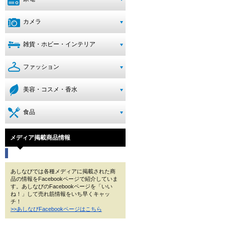
カメラ
雑貨・ホビー・インテリア
ファッション
美容・コスメ・香水
食品
メディア掲載商品情報
あしなびでは各種メディアに掲載された商
品の情報をFacebookページで紹介していま
す。あしなびのFacebookページを「いい
ね！」して売れ筋情報をいち早くキャッ
チ！
>>あしなびFacebookページはこちら