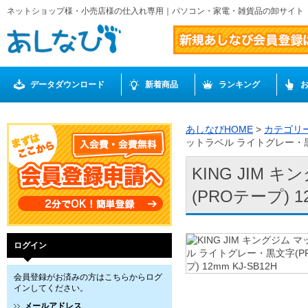
ネットショップ様・小売店様の仕入れ専用｜パソコン・家電・雑貨品の卸サイト
データダウンロード
新着商品
ランキング
あしなびHOME
>
カテゴリ
ットラベル ライトグレー・黒文字
KING JIM
(PROテープ) 12
ログイン
会員登録がお済みの方はこちらからログ
インしてください。
メールアドレス