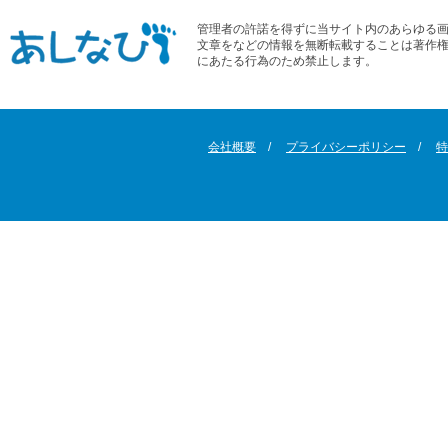
管理者の許諾を得ずに当サイト内のあらゆる
文章をなどの情報を無断転載することは著作
にあたる行為のため禁止します。
会社概要
プライバシーポリシー
特