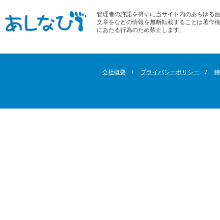
管理者の許諾を得ずに当サイト内のあらゆる
文章をなどの情報を無断転載することは著作
にあたる行為のため禁止します。
会社概要
プライバシーポリシー
特