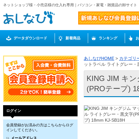
ネットショップ様・小売店様の仕入れ専用｜パソコン・家電・雑貨品の卸サイト
データダウンロード
新着商品
ランキング
あしなびHOME
>
カテゴリ
ットラベル ライトグレー・黒文字
KING JIM
(PROテープ) 18
ログイン
会員登録がお済みの方はこちらからログ
インしてください。
メールアドレス