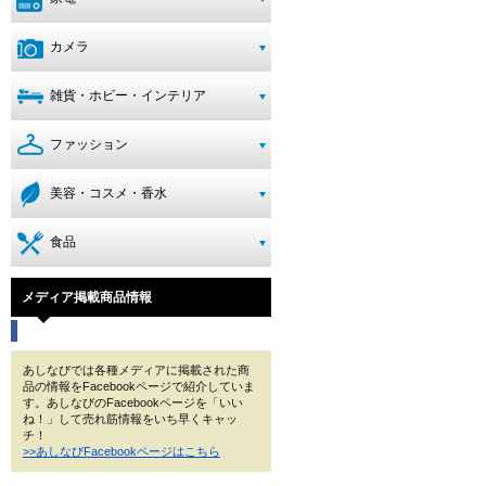
カメラ
雑貨・ホビー・インテリア
ファッション
美容・コスメ・香水
食品
メディア掲載商品情報
あしなびでは各種メディアに掲載された商
品の情報をFacebookページで紹介していま
す。あしなびのFacebookページを「いい
ね！」して売れ筋情報をいち早くキャッ
チ！
>>あしなびFacebookページはこちら