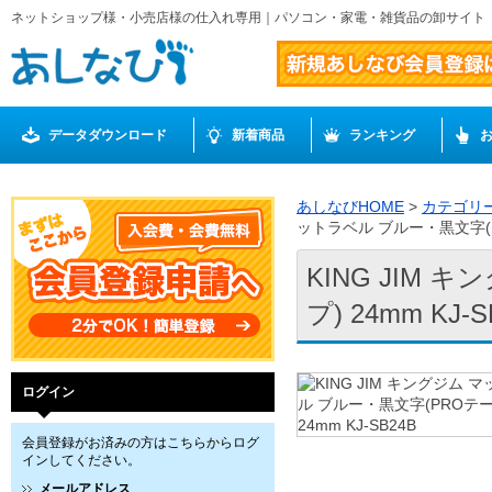
ネットショップ様・小売店様の仕入れ専用｜パソコン・家電・雑貨品の卸サイト
データダウンロード
新着商品
ランキング
あしなびHOME
>
カテゴリ
ットラベル ブルー・黒文字(PRO
KING JIM
プ) 24mm KJ-S
ログイン
会員登録がお済みの方はこちらからログ
インしてください。
メールアドレス