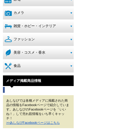
カメラ
雑貨・ホビー・インテリア
ファッション
美容・コスメ・香水
食品
メディア掲載商品情報
あしなびでは各種メディアに掲載された商
品の情報をFacebookページで紹介していま
す。あしなびのFacebookページを「いい
ね！」して売れ筋情報をいち早くキャッ
チ！
>>あしなびFacebookページはこちら