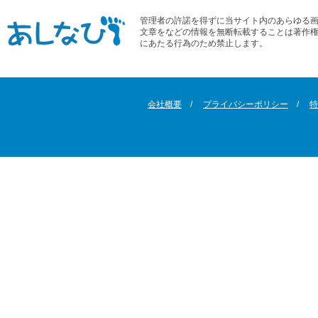
管理者の許諾を得ずに当サイト内のあらゆる
文章をなどの情報を無断転載することは著作
にあたる行為のため禁止します。
会社概要
プライバシーポリシー
特