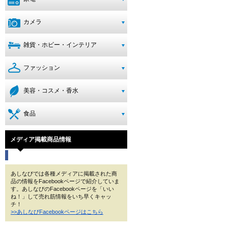
カメラ
雑貨・ホビー・インテリア
ファッション
美容・コスメ・香水
食品
メディア掲載商品情報
あしなびでは各種メディアに掲載された商
品の情報をFacebookページで紹介していま
す。あしなびのFacebookページを「いい
ね！」して売れ筋情報をいち早くキャッ
チ！
>>あしなびFacebookページはこちら