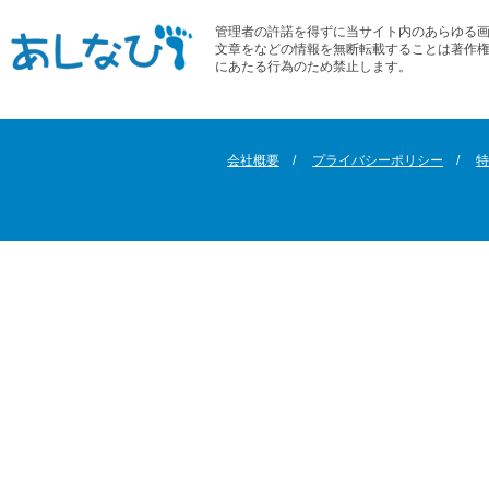
管理者の許諾を得ずに当サイト内のあらゆる
文章をなどの情報を無断転載することは著作
にあたる行為のため禁止します。
会社概要
プライバシーポリシー
特