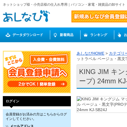
ネットショップ様・小売店様の仕入れ専用｜パソコン・家電・雑貨品の卸サイト
データダウンロード
新着商品
ランキング
あしなびHOME
>
カテゴリ
ットラベル ベージュ・黒文字(P
KING JIM
ープ) 24mm KJ
ログイン
会員登録がお済みの方はこちらからログ
インしてください。
メールアドレス