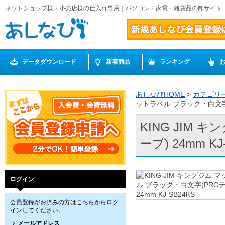
ネットショップ様・小売店様の仕入れ専用｜パソコン・家電・雑貨品の卸サイト
データダウンロード
新着商品
ランキング
あしなびHOME
>
カテゴリ
ットラベル ブラック・白文字(P
KING JIM
ープ) 24mm KJ
ログイン
会員登録がお済みの方はこちらからログ
インしてください。
メールアドレス