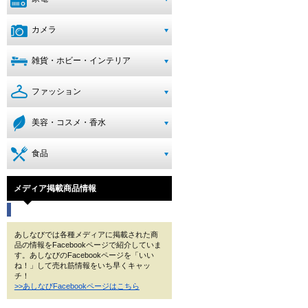
カメラ
雑貨・ホビー・インテリア
ファッション
美容・コスメ・香水
食品
メディア掲載商品情報
あしなびでは各種メディアに掲載された商
品の情報をFacebookページで紹介していま
す。あしなびのFacebookページを「いい
ね！」して売れ筋情報をいち早くキャッ
チ！
>>あしなびFacebookページはこちら