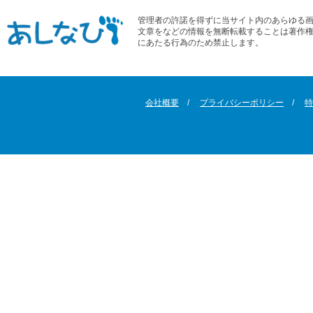
管理者の許諾を得ずに当サイト内のあらゆる
文章をなどの情報を無断転載することは著作
にあたる行為のため禁止します。
会社概要
プライバシーポリシー
特