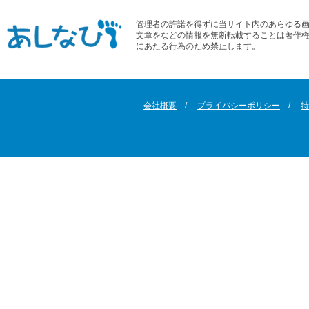
管理者の許諾を得ずに当サイト内のあらゆる
文章をなどの情報を無断転載することは著作
にあたる行為のため禁止します。
会社概要
プライバシーポリシー
特