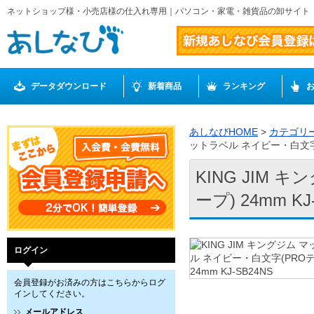
ネットショップ様・小売店様の仕入れ専用｜パソコン・家電・雑貨品の卸サイト
データダウンロード
新着商品
ランキング
あしなびHOME
>
カテゴリ
ットラベル ネイビー・白文字(P
KING JIM
ープ) 24mm KJ
ログイン
会員登録がお済みの方はこちらからログ
インしてください。
メールアドレス