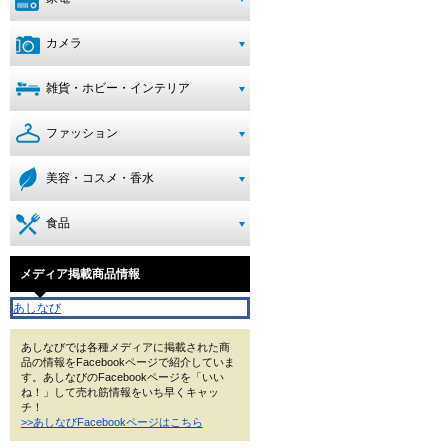
カメラ
雑貨・ホビー・インテリア
ファッション
美容・コスメ・香水
食品
メディア掲載商品情報
あしなび
あしなびでは各種メディアに掲載された商
品の情報をFacebookページで紹介していま
す。あしなびのFacebookページを「いい
ね！」して売れ筋情報をいち早くキャッ
チ！
>>あしなびFacebookページはこちら