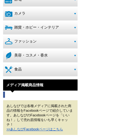
カメラ
雑貨・ホビー・インテリア
ファッション
美容・コスメ・香水
食品
メディア掲載商品情報
あしなびでは各種メディアに掲載された商
品の情報をFacebookページで紹介していま
す。あしなびのFacebookページを「いい
ね！」して売れ筋情報をいち早くキャッ
チ！
>>あしなびFacebookページはこちら