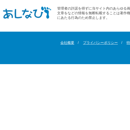
管理者の許諾を得ずに当サイト内のあらゆる
文章をなどの情報を無断転載することは著作
にあたる行為のため禁止します。
会社概要
プライバシーポリシー
特