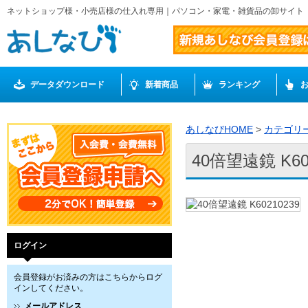
ネットショップ様・小売店様の仕入れ専用｜パソコン・家電・雑貨品の卸サイト
データダウンロード
新着商品
ランキング
あしなびHOME
>
カテゴリ
40倍望遠鏡 K60
ログイン
会員登録がお済みの方はこちらからログ
インしてください。
メールアドレス