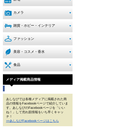
カメラ
雑貨・ホビー・インテリア
ファッション
美容・コスメ・香水
食品
メディア掲載商品情報
あしなびでは各種メディアに掲載された商
品の情報をFacebookページで紹介していま
す。あしなびのFacebookページを「いい
ね！」して売れ筋情報をいち早くキャッ
チ！
>>あしなびFacebookページはこちら