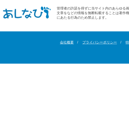
管理者の許諾を得ずに当サイト内のあらゆる
文章をなどの情報を無断転載することは著作
にあたる行為のため禁止します。
会社概要
プライバシーポリシー
特