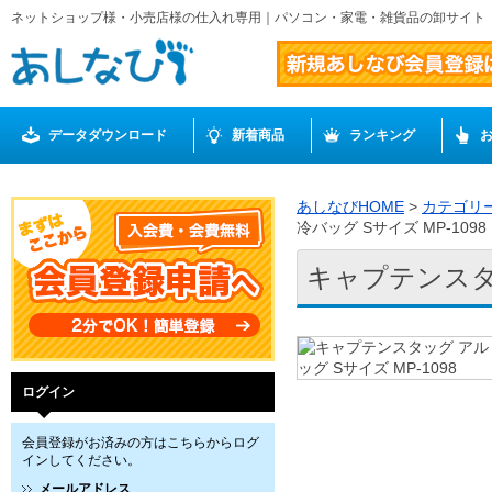
ネットショップ様・小売店様の仕入れ専用｜パソコン・家電・雑貨品の卸サイト
データダウンロード
新着商品
ランキング
あしなびHOME
>
カテゴリ
冷バッグ Sサイズ MP-1098
キャプテンスタッ
ログイン
会員登録がお済みの方はこちらからログ
インしてください。
メールアドレス