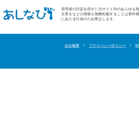
管理者の許諾を得ずに当サイト内のあらゆる
文章をなどの情報を無断転載することは著作
にあたる行為のため禁止します。
会社概要
プライバシーポリシー
特