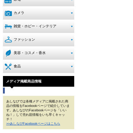
カメラ
雑貨・ホビー・インテリア
ファッション
美容・コスメ・香水
食品
メディア掲載商品情報
あしなびでは各種メディアに掲載された商
品の情報をFacebookページで紹介していま
す。あしなびのFacebookページを「いい
ね！」して売れ筋情報をいち早くキャッ
チ！
>>あしなびFacebookページはこちら