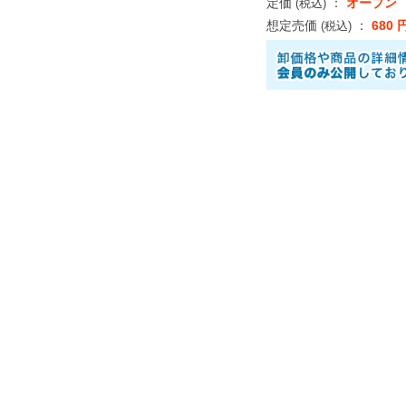
定価
：
オープン
(税込)
想定売価
：
680 
(税込)