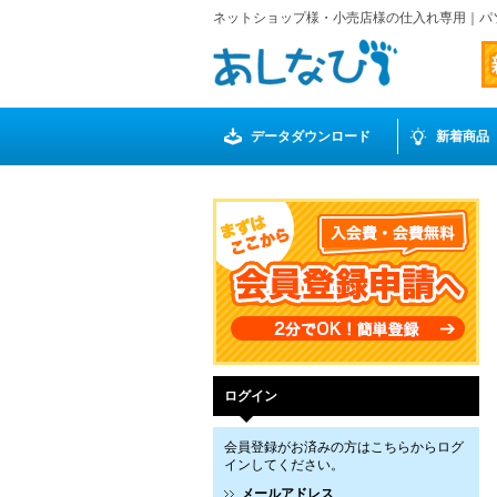
ネットショップ様・小売店様の仕入れ専用｜パ
データダウンロード
新着商品
ログイン
会員登録がお済みの方はこちらからログ
インしてください。
メールアドレス