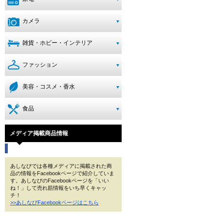
カメラ
雑貨・ホビー・インテリア
ファッション
美容・コスメ・香水
食品
メディア掲載商品情報
あしなびでは各種メディアに掲載された商
品の情報をFacebookページで紹介していま
す。あしなびのFacebookページを「いい
ね！」して売れ筋情報をいち早くキャッ
チ！
>>あしなびFacebookページはこちら