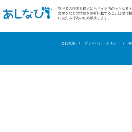
管理者の許諾を得ずに当サイト内のあらゆる
文章をなどの情報を無断転載することは著作
にあたる行為のため禁止します。
会社概要
プライバシーポリシー
特