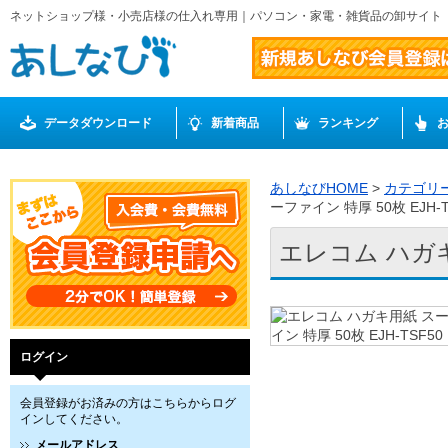
ネットショップ様・小売店様の仕入れ専用｜パソコン・家電・雑貨品の卸サイト
データダウンロード
新着商品
ランキング
あしなびHOME
>
カテゴリ
ーファイン 特厚 50枚 EJH-T
エレコム ハガキ
ログイン
会員登録がお済みの方はこちらからログ
インしてください。
メールアドレス