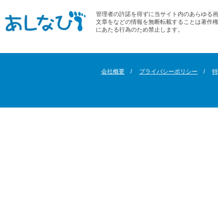
管理者の許諾を得ずに当サイト内のあらゆる
文章をなどの情報を無断転載することは著作
にあたる行為のため禁止します。
会社概要
プライバシーポリシー
特