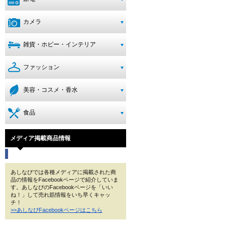
カメラ
雑貨・ホビー・インテリア
ファッション
美容・コスメ・香水
食品
メディア掲載商品情報
あしなびでは各種メディアに掲載された商
品の情報をFacebookページで紹介していま
す。あしなびのFacebookページを「いい
ね！」して売れ筋情報をいち早くキャッ
チ！
>>あしなびFacebookページはこちら