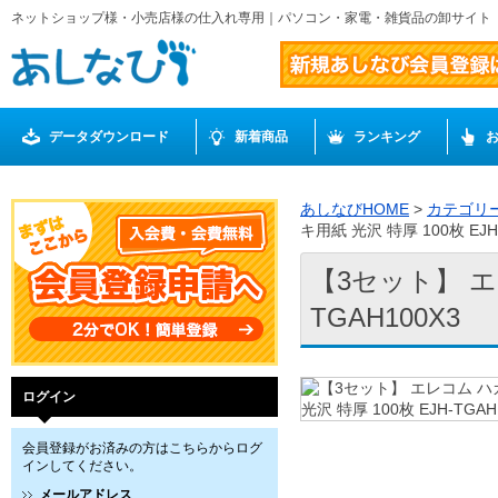
ネットショップ様・小売店様の仕入れ専用｜パソコン・家電・雑貨品の卸サイト
データダウンロード
新着商品
ランキング
あしなびHOME
>
カテゴリ
キ用紙 光沢 特厚 100枚 EJH
【3セット】 エレ
TGAH100X3
ログイン
会員登録がお済みの方はこちらからログ
インしてください。
メールアドレス