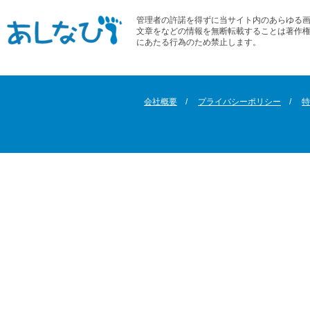
管理者の許諾を得ずに当サイト内のあらゆる
文章をなどの情報を無断転載することは著作
にあたる行為のため禁止します。
会社概要
プライバシーポリシー
特