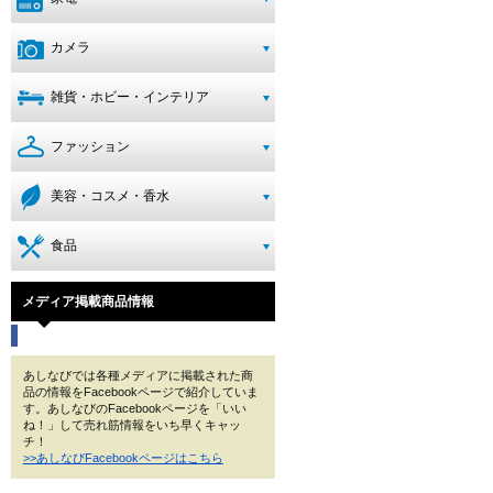
カメラ
雑貨・ホビー・インテリア
ファッション
美容・コスメ・香水
食品
メディア掲載商品情報
あしなびでは各種メディアに掲載された商
品の情報をFacebookページで紹介していま
す。あしなびのFacebookページを「いい
ね！」して売れ筋情報をいち早くキャッ
チ！
>>あしなびFacebookページはこちら