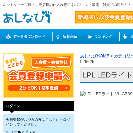
ネットショップ様・小売店様の仕入れ専用｜パソコン・家電・雑貨品の卸サイト
データダウンロード
新着商品
ランキング
あしなびHOME
>
カテゴリ
L26625
LPL LEDライト 
ログイン
会員登録がお済みの方はこちらからログ
インしてください。
メールアドレス