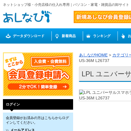
ネットショップ様・小売店様の仕入れ専用｜パソコン・家電・雑貨品の卸サイト
データダウンロード
新着商品
ランキング
あしなびHOME
>
カテゴリ
US-36M L26737
LPL ユニバーサ
ログイン
会員登録がお済みの方はこちらからログ
インしてください。
メールアドレス