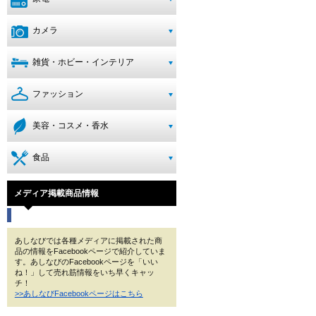
カメラ
雑貨・ホビー・インテリア
ファッション
美容・コスメ・香水
食品
メディア掲載商品情報
あしなびでは各種メディアに掲載された商
品の情報をFacebookページで紹介していま
す。あしなびのFacebookページを「いい
ね！」して売れ筋情報をいち早くキャッ
チ！
>>あしなびFacebookページはこちら