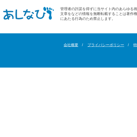
管理者の許諾を得ずに当サイト内のあらゆる
文章をなどの情報を無断転載することは著作
にあたる行為のため禁止します。
会社概要
プライバシーポリシー
特