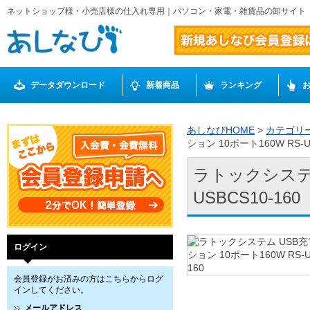
ネットショップ様・小売店様の仕入れ専用｜パソコン・家電・雑貨品の卸サイト
データダウンロード
新着商品
ランキング
あしなびHOME
>
カテゴリ
ション 10ポート160W RS-US
ラトックシステム
USBCS10-160
ログイン
会員登録がお済みの方はこちらからログ
インしてください。
メールアドレス