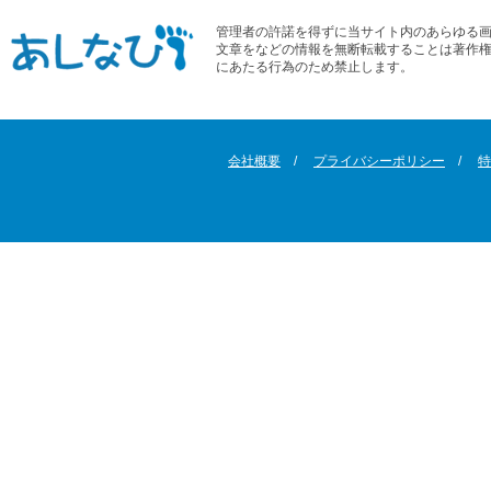
管理者の許諾を得ずに当サイト内のあらゆる
文章をなどの情報を無断転載することは著作
にあたる行為のため禁止します。
会社概要
プライバシーポリシー
特