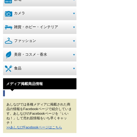
カメラ
雑貨・ホビー・インテリア
ファッション
美容・コスメ・香水
食品
メディア掲載商品情報
あしなびでは各種メディアに掲載された商
品の情報をFacebookページで紹介していま
す。あしなびのFacebookページを「いい
ね！」して売れ筋情報をいち早くキャッ
チ！
>>あしなびFacebookページはこちら