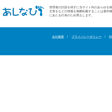
管理者の許諾を得ずに当サイト内のあらゆる
文章をなどの情報を無断転載することは著作
にあたる行為のため禁止します。
会社概要
プライバシーポリシー
特