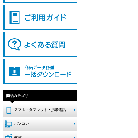
商品カテゴリ
スマホ・タブレット・携帯電話
パソコン
家電