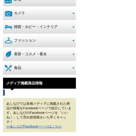
カメラ
雑貨・ホビー・インテリア
ファッション
美容・コスメ・香水
食品
メディア掲載商品情報
あしなびでは各種メディアに掲載された商
品の情報をFacebookページで紹介していま
す。あしなびのFacebookページを「いい
ね！」して売れ筋情報をいち早くキャッ
チ！
>>あしなびFacebookページはこちら