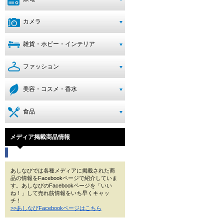
カメラ
雑貨・ホビー・インテリア
ファッション
美容・コスメ・香水
食品
メディア掲載商品情報
あしなびでは各種メディアに掲載された商
品の情報をFacebookページで紹介していま
す。あしなびのFacebookページを「いい
ね！」して売れ筋情報をいち早くキャッ
チ！
>>あしなびFacebookページはこちら