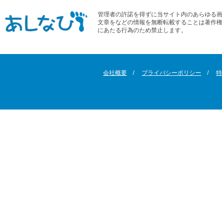
管理者の許諾を得ずに当サイト内のあらゆる
文章をなどの情報を無断転載することは著作
にあたる行為のため禁止します。
会社概要
プライバシーポリシー
特